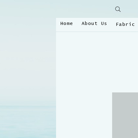
Home
About Us
Fabric